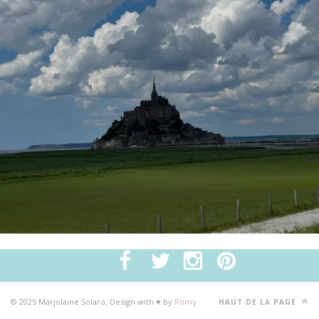
© 2025 Marjolaine Solaro, Design with ♥ by
Romy
HAUT DE LA PAGE