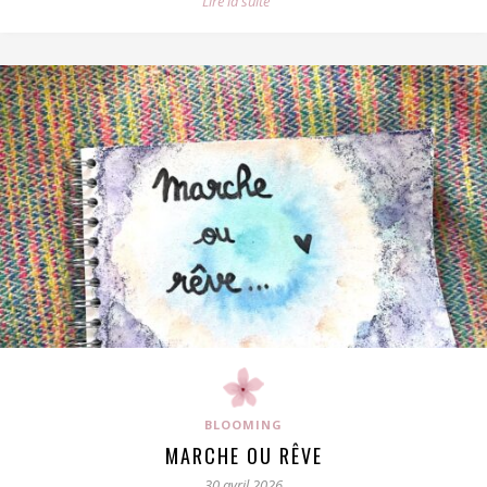
Lire la suite
BLOOMING
MARCHE OU RÊVE
30 avril 2026